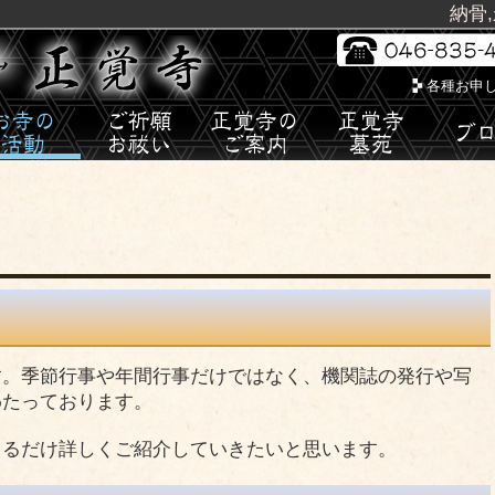
納骨
各種お申
す。季節行事や年間行事だけではなく、機関誌の発行や写
わたっております。
きるだけ詳しくご紹介していきたいと思います。