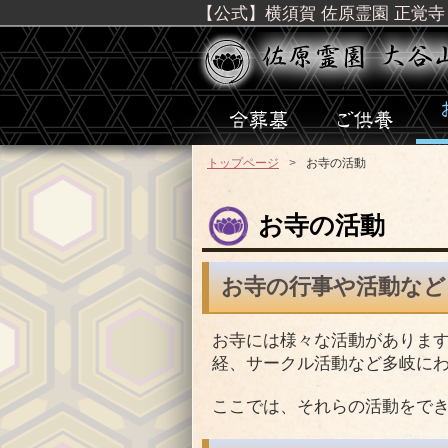
【公式】横須賀 佐原霊園 正覚寺
トップページ
お寺の活動
お寺の活動
お寺の行事や活動など
お寺には様々な活動がありま
経、サークル活動など多岐に
ここでは、それらの活動をで