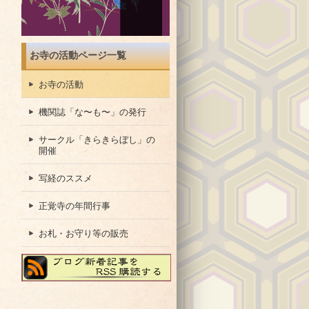
お寺の活動ページ一覧
お寺の活動
機関誌「な〜も〜」の発行
サークル「きらきらぼし」の
開催
写経のススメ
正覚寺の年間行事
お札・お守り等の販売