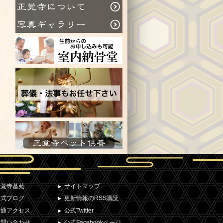
正覚寺墓苑
サイトマップ
公式ブログ
更新情報のRSS購読
交通アクセス
公式Twitter
お問い合わせ
公式Facebookページ