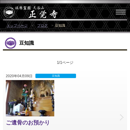
トップページ
ブログ
豆知識
豆知識
1/1ページ
2020年04月09日
豆知識
ご遺骨のお預かり