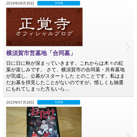
2016年09月30日
豆知識
横須賀市営墓地「合同墓」
日に日に秋が深まっていきます。これからは木々の紅
葉が楽しみです。 さて、横須賀市の合同墓・共有墓地
が完成し、公募がスタートした とのことです。私はま
だお墓を拝見したことがないのですが。惜しくも抽選
にもれてしまった方もいら…
2015年07月28日
豆知識