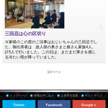
三回忌は心の区切り
Ｎ家様のこの度のご法事はおじいちゃんの三回忌でし
た。御出席者は 故人様の奥さまと娘さん家族4人。
計5人で行いました。この日は、まだまだ寒さを感じ
る冷たい雨が降っていました。
1/1ページ
トップページ
各種お申し込み
正覚寺写真集
サイトマップ
Twitter
Facebook
Google＋