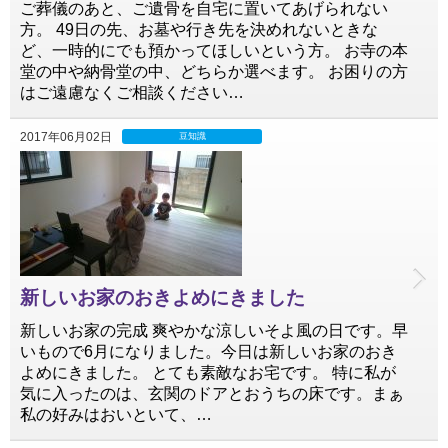
ご葬儀のあと、ご遺骨を自宅に置いてあげられない
方。 49日の先、お墓や行き先を決めれないときな
ど、一時的にでも預かってほしいという方。 お寺の本
堂の中や納骨堂の中、どちらか選べます。 お困りの方
はご遠慮なくご相談ください…
2017年06月02日
豆知識
新しいお家のおきよめにきました
新しいお家の完成 爽やかな涼しいそよ風の日です。早
いもので6月になりました。今日は新しいお家のおき
よめにきました。 とても素敵なお宅です。 特に私が
気に入ったのは、玄関のドアとおうちの床です。まぁ
私の好みはおいといて、…