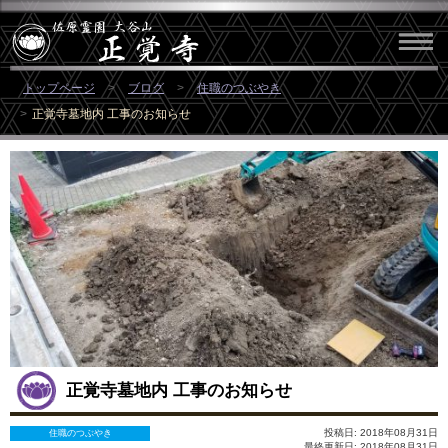
トップページ
ブログ
住職のつぶやき
正覚寺墓地内 工事のお知らせ
正覚寺墓地内 工事のお知らせ
投稿日: 2018年08月31日
住職のつぶやき
最終更新日: 2018年08月31日