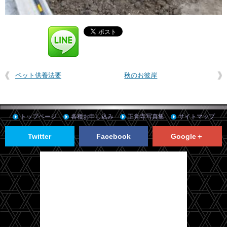
ペット供養法要
秋のお彼岸
トップページ
各種お申し込み
正覚寺写真集
サイトマップ
Twitter
Facebook
Google＋