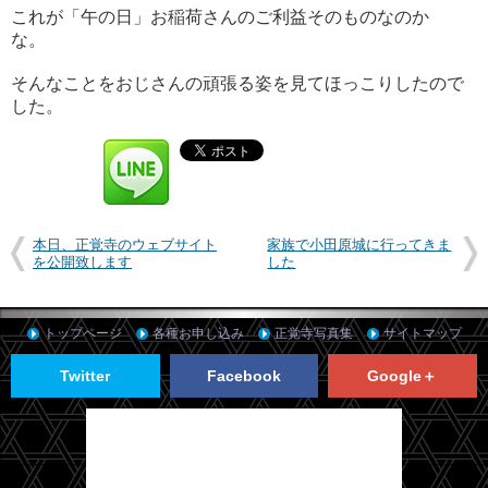
これが「午の日」お稲荷さんのご利益そのものなのか
な。
そんなことをおじさんの頑張る姿を見てほっこりしたので
した。
本日、正覚寺のウェブサイト
家族で小田原城に行ってきま
を公開致します
した
トップページ
各種お申し込み
正覚寺写真集
サイトマップ
Twitter
Facebook
Google＋