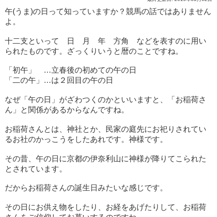
午(うま)の日って知っていますか？競馬の話ではありません
よ。
十二支といって 日 月 年 方角 などを表すのに用い
られたものです。ざっくりいうと暦のことですね。
「初午」 …立春後の初めての午の日
「二の午」…は２回目の午の日
なぜ「午の日」がざわつくのかといいますと、「お稲荷さ
ん」と関係があるからなんですね。
お稲荷さんとは、神社とか、民家の庭先にお祀りされてい
るお社のかっこうをしたあれです。神様です。
その昔、午の日に京都の伊奈利山に神様が降りてこられた
とされています。
だからお稲荷さんの誕生日みたいな感じです。
その日にお供え物をしたり、お経をあげたりして、お稲荷