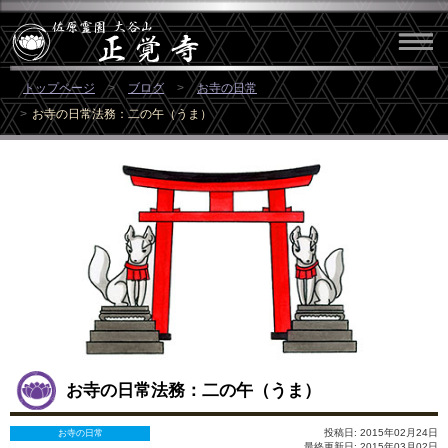
トップページ
ブログ
お寺の日常
お寺の日常法務：二の午（うま）
お寺の日常法務：二の午（うま）
投稿日: 2015年02月24日
お寺の日常
最終更新日: 2015年03月02日