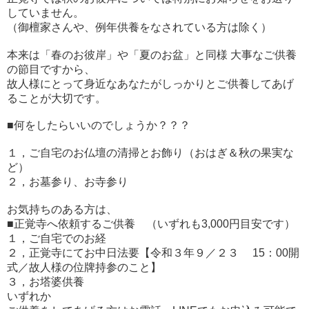
していません。
（御檀家さんや、例年供養をなされている方は除く）
本来は「春のお彼岸」や「夏のお盆」と同様 大事なご供養
の節目ですから、
故人様にとって身近なあなたがしっかりとご供養してあげ
ることが大切です。
■何をしたらいいのでしょうか？？？
１，ご自宅のお仏壇の清掃とお飾り（おはぎ＆秋の果実な
ど）
２，お墓参り、お寺参り
お気持ちのある方は、
■正覚寺へ依頼するご供養 （いずれも3,000円目安です）
１，ご自宅でのお経
２，正覚寺にてお中日法要【令和３年９／２３ 15：00開
式／故人様の位牌持参のこと】
３，お塔婆供養
いずれか