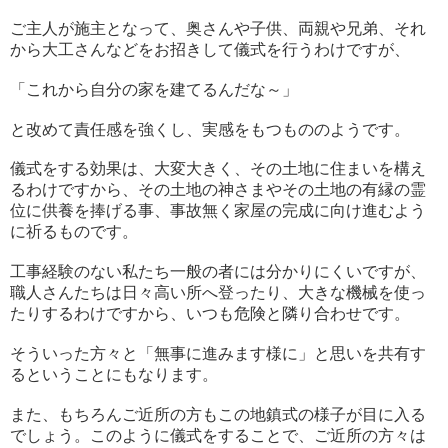
ご主人が施主となって、奥さんや子供、両親や兄弟、それ
から大工さんなどをお招きして儀式を行うわけですが、
「これから自分の家を建てるんだな～」
と改めて責任感を強くし、実感をもつもののようです。
儀式をする効果は、大変大きく、その土地に住まいを構え
るわけですから、その土地の神さまやその土地の有縁の霊
位に供養を捧げる事、事故無く家屋の完成に向け進むよう
に祈るものです。
工事経験のない私たち一般の者には分かりにくいですが、
職人さんたちは日々高い所へ登ったり、大きな機械を使っ
たりするわけですから、いつも危険と隣り合わせです。
そういった方々と「無事に進みます様に」と思いを共有す
るということにもなります。
また、もちろんご近所の方もこの地鎮式の様子が目に入る
でしょう。このように儀式をすることで、ご近所の方々は