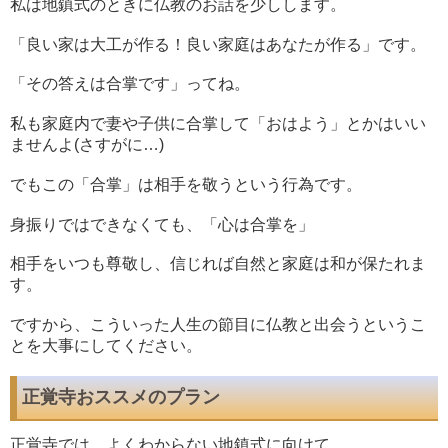
私は地鎮式のときに仏教のお話を少しします。
「良い家は大工が作る！良い家庭はあなたが作る」です。
「その答えは合掌です」ってね。
私も家庭内で妻や子供に合掌して「おはよう」とかはいい
ませんよ(さすがに…)
でもこの「合掌」は相手を敬うという行為です。
身振りではできなくても、「心は合掌を」
相手をいつも尊敬し、信じれば自然と家庭は和が保たれま
す。
ですから、こういった人生の節目に仏教と出会うというこ
とを大事にしてください。
正覚寺おススメのプラン
正覚寺では、よくわからない地鎮式に向けて