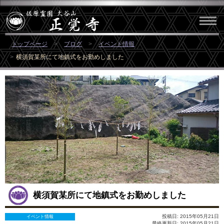
トップページ
ブログ
イベント情報
横須賀某所にて地鎮式をお勤めしました
横須賀某所にて地鎮式をお勤めしました
投稿日: 2015年05月21日
イベント情報
最終更新日: 2015年05月21日