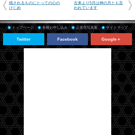
残されるものにとっての心の
古来より5月は神の月とも言
けじめ
われています
トップページ
各種お申し込み
正覚寺写真集
サイトマップ
Twitter
Facebook
Google＋