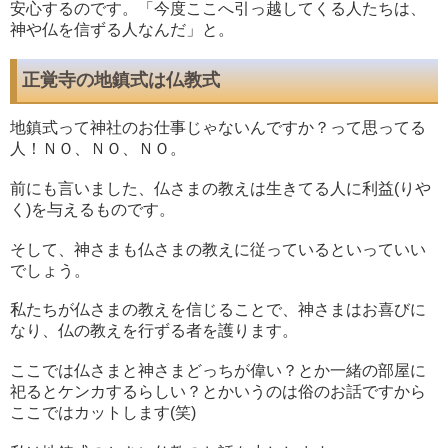
安心するのです。「今度ここへ引っ越してくる人たちは、
神や仏を信ずる人なんだ」と。
正覚寺の地鎮式は仏教式
地鎮式って神社のお仕事じゃないんですか？って思ってる
人！ＮＯ、ＮＯ、ＮＯ。
前にも言いました、仏さまの教えは生きてる人に利益(りや
く)を与えるものです。
そして、神さまも仏さまの教えに従っているといっていい
でしょう。
私たちが仏さまの教えを信じることで、神さまはお喜びに
なり、仏の教えを行ずる者を護ります。
ここでは仏さまと神さまどっちが偉い？とか一緒の部屋に
祀るとケンカするらしい？とかいうのは俗のお話ですから
ここではカットします(笑)