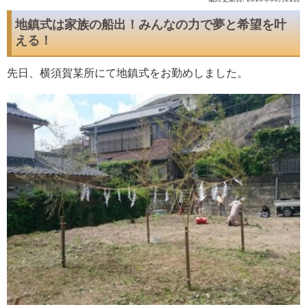
地鎮式は家族の船出！みんなの力で夢と希望を叶
える！
先日、横須賀某所にて地鎮式をお勤めしました。